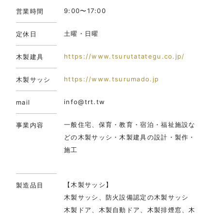
9:00〜17:00
営業時間
土曜・日曜
定休日
https://www.tsurutatategu.co.jp/
木製建具
https://www.tsurumado.jp
木製サッシ
info@trt.tw
mail
一般住宅、保育・教育・宿泊・福祉施設な
事業内容
どの木製サッシ・木製建具の設計・製作・
施工
【木製サッシ】
製造品目
木製サッシ、防火設備認定の木製サッシ
木製ドア、木製自動ドア、木製排煙窓、木