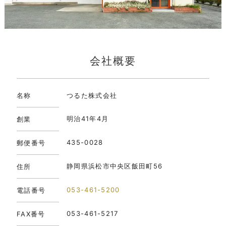
会社概要
名称
つるた株式会社
明治41年4月
創業
435-0028
郵便番号
静岡県浜松市中央区飯田町56
住所
053-461-5200
電話番号
053-461-5217
FAX番号