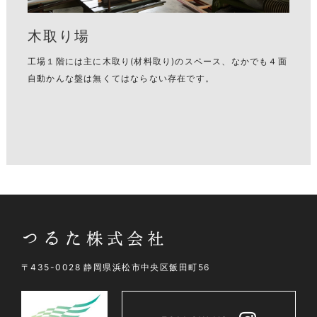
木取り場
工場１階には主に木取り(材料取り)のスペース、なかでも４面
自動かんな盤は無くてはならない存在です。
〒435-0028 静岡県浜松市中央区飯田町56