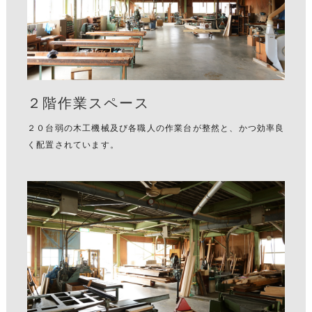
２階作業スペース
２０台弱の木工機械及び各職人の作業台が整然と、かつ効率良
く配置されています。