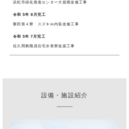
浜松市緑化推進センター大規模改修工事
令和 5年 6月完工
磐田第４寮 スズキ㈱内装改修工事
令和 5年 7月完工
佐久間教職員住宅水巻寮改築工事
設備・施設紹介