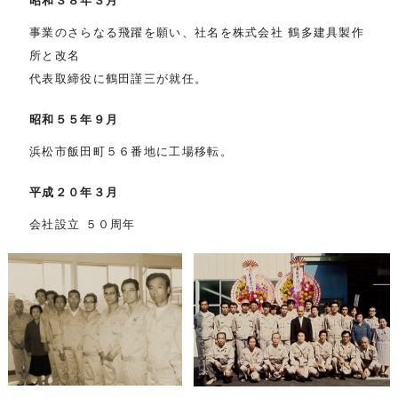
昭和３８年３月
事業のさらなる飛躍を願い、社名を株式会社 鶴多建具製作
所と改名
代表取締役に鶴田謹三が就任。
昭和５５年９月
浜松市飯田町５６番地に工場移転。
平成２０年３月
会社設立 ５０周年