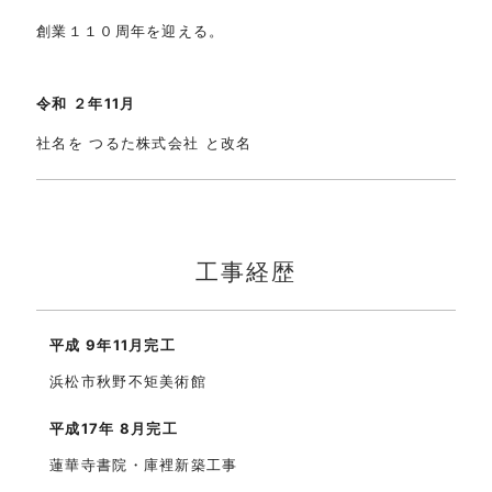
創業１１０周年を迎える。
令和 ２年11月
社名を つるた株式会社 と改名
工事経歴
平成 9年11月完工
浜松市秋野不矩美術館
平成17年 8月完工
蓮華寺書院・庫裡新築工事