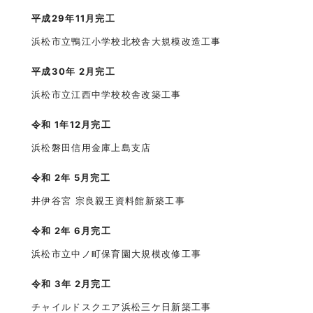
平成29年11月完工
浜松市立鴨江小学校北校舎大規模改造工事
平成30年 2月完工
浜松市立江西中学校校舎改築工事
令和 1年12月完工
浜松磐田信用金庫上島支店
令和 2年 5月完工
井伊谷宮 宗良親王資料館新築工事
令和 2年 6月完工
浜松市立中ノ町保育園大規模改修工事
令和 3年 2月完工
チャイルドスクエア浜松三ケ日新築工事