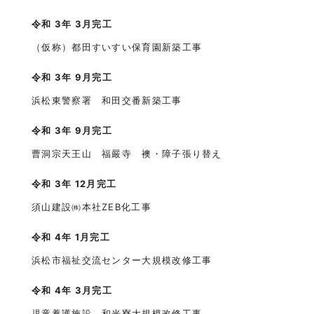
令和 3年 3月完工
（仮称）都田すいすい保育園新築工事
令和 3年 9月完工
浜松東警察署 和田交番新築工事
令和 3年 9月完工
曹洞宗天王山 福嚴寺 襖・障子張り替え
令和 3年 12月完工
須山建設㈱本社ZEB化工事
令和 4年 1月完工
浜松市福祉交流センター大規模改修工事
令和 4年 3月完工
児童養護施設 和光寮大規模改修工事