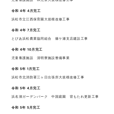
令和 4年 4月完工
浜松市立江西保育園大規模改修工事
令和 4年 7月完工
とぴあ浜松農業協同組合 篠ケ瀬支店建設工事
令和 4年 10月完工
児童養護施設 清明寮施設整備事業
令和 5年 1月完工
浜松市北消防署三ヶ日出張所大規模改修工事
令和 5年 4月完工
浜名湖ガーデンパーク 中国庭園 背もたれ更新工事
令和 5年 5月完工