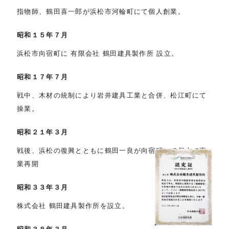
指物師、鶴田喜一郎が浜松市河輪町にて個人創業。
昭和１５年７月
浜松市向宿町に 有限会社 鶴田建具製作所 設立。
昭和１７年７月
戦中、木材の統制により岩井建具工業と合併、松江町にて
操業。
昭和２１年３月
戦後、浜松の復興とともに鶴田一良が向宿町にて個人で事
業再開
昭和３３年３月
株式会社 鶴田建具製作所を設立。