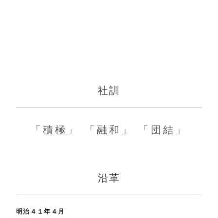
社訓
「積極」
「融和」
「団結」
沿革
明治４１年４月