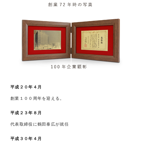
平成２０年４月
創業１００周年を迎える。
平成２３年８月
代表取締役に鶴田泰広が就任
平成３０年４月