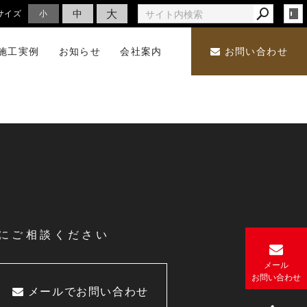
大
中
サイズ
小
施工実例
お知らせ
会社案内
お問い合わせ
にご相談ください
メール
お
問い合わせ
メールでお問い合わせ