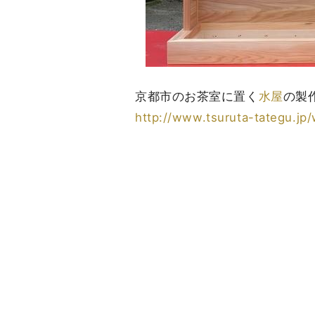
京都市のお茶室に置く
水屋
の製
http://www.tsuruta-tategu.jp