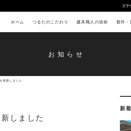
文字
ホーム
つるたのこだわり
建具職人の技術
製作・
お知らせ
を更新しました
新
更新しました