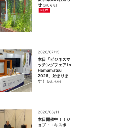
せ
[
おしらせ
]
2026/07/15
本日「ビジネスマ
ッチングフェア in
Hamamatsu
2026」始まりま
す！
[
おしらせ
]
2026/06/11
本日開催中！！ジ
ョブ・エキスポ