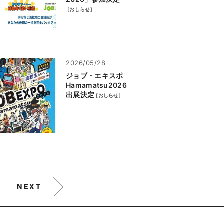
[
おしらせ
]
2026/05/28
ジョブ・エキスポ
Hamamatsu2026
出展決定
[
おしらせ
]
NEXT