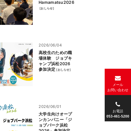
Hamamatsu2026
[
おしらせ
]
2026/06/04
高校生のための職
場体験 ジョブキ
ャンプ浜松2026
参加決定
[
おしらせ
]
メール
お
問い合わせ
2026/06/01
お電話
大学生向けオープ
053-461-5200
ンカンパニー「ジ
ョブパーク浜松
2026」参加決定