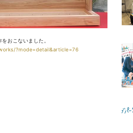
作をおこないました。
/works/?mode=detail&article=76