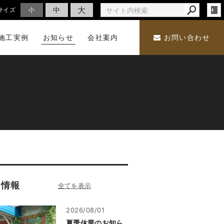
大
中
サイズ
小
施工実例
お知らせ
会社案内
お問い合わせ
着情報
2026/08/01
夏季休業のお知ら