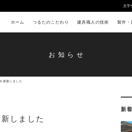
文字
ホーム
つるたのこだわり
建具職人の技術
製作・
お知らせ
を更新しました
新
更新しました