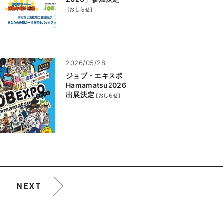
[
おしらせ
]
2026/05/28
ジョブ・エキスポ
Hamamatsu2026
出展決定
[
おしらせ
]
NEXT