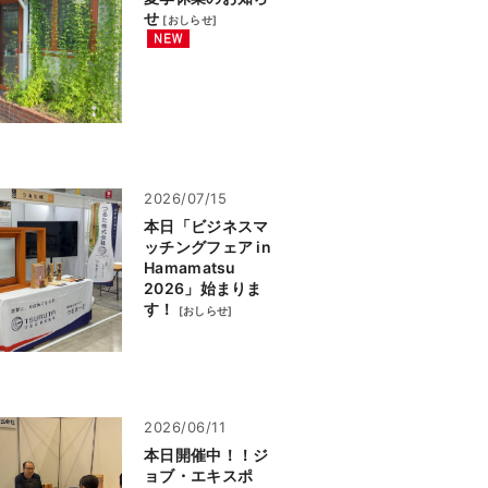
せ
[
おしらせ
]
2026/07/15
本日「ビジネスマ
ッチングフェア in
Hamamatsu
2026」始まりま
す！
[
おしらせ
]
2026/06/11
本日開催中！！ジ
ョブ・エキスポ