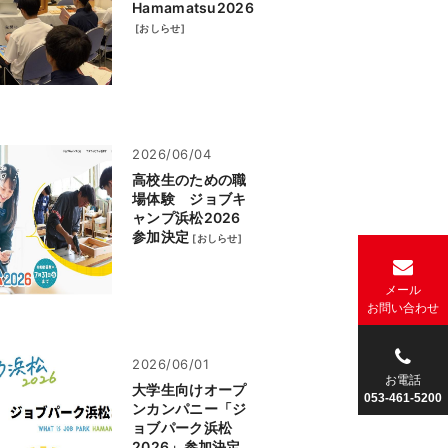
Hamamatsu2026
[
おしらせ
]
2026/06/04
高校生のための職
場体験 ジョブキ
ャンプ浜松2026
参加決定
[
おしらせ
]
メール
お
問い合わせ
2026/06/01
お電話
大学生向けオープ
053-461-5200
ンカンパニー「ジ
ョブパーク浜松
2026」参加決定