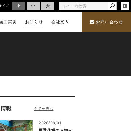
大
中
サイズ
小
施工実例
お知らせ
会社案内
お問い合わせ
着情報
2026/08/01
夏季休業のお知ら