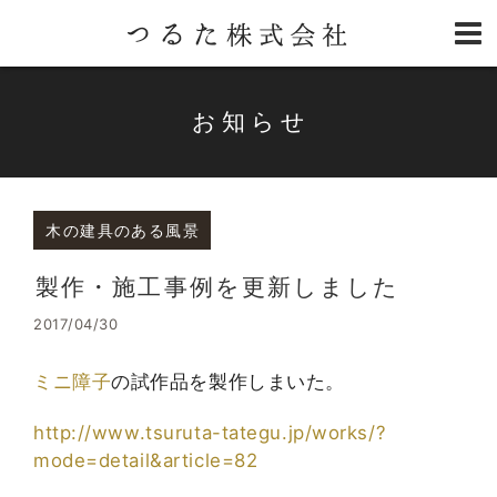
お知らせ
木の建具のある風景
製作・施工事例を更新しました
2017/04/30
ミニ障子
の試作品を製作しまいた。
http://www.tsuruta-tategu.jp/works/?
mode=detail&article=82