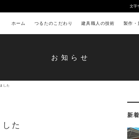
文字
ホーム
つるたのこだわり
建具職人の技術
製作・
お知らせ
ました
新
ました