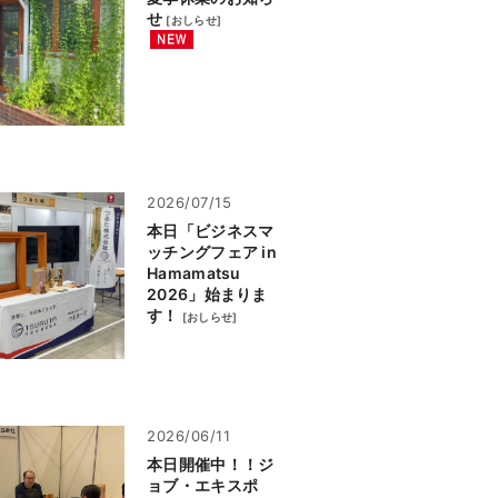
せ
[
おしらせ
]
2026/07/15
本日「ビジネスマ
ッチングフェア in
Hamamatsu
2026」始まりま
す！
[
おしらせ
]
2026/06/11
本日開催中！！ジ
ョブ・エキスポ