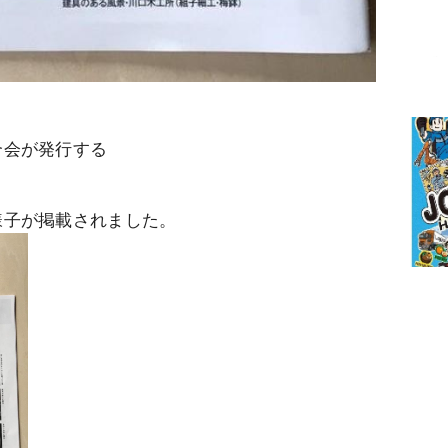
合会が発行する
様子が掲載されました。