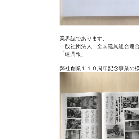
業界誌であります、
一般社団法人 全国建具組合連
「建具報」
弊社創業１１０周年記念事業の