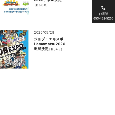
[
おしらせ
]
お電話
053-461-5200
2026/05/28
ジョブ・エキスポ
Hamamatsu2026
出展決定
[
おしらせ
]