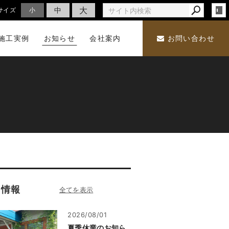
大
中
サイズ
小
施工実例
お知らせ
会社案内
お問い合わせ
着情報
2026/08/01
夏季休業のお知ら