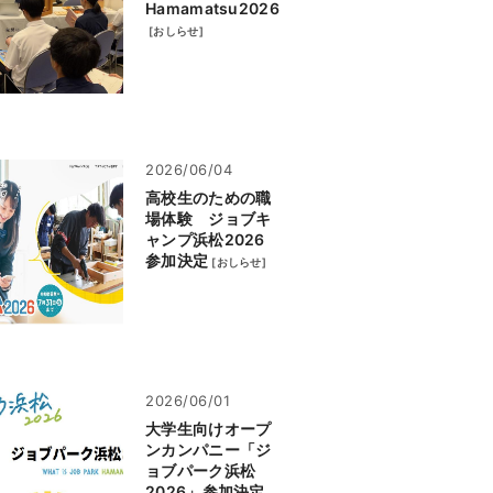
Hamamatsu2026
[
おしらせ
]
2026/06/04
高校生のための職
場体験 ジョブキ
ャンプ浜松2026
参加決定
[
おしらせ
]
2026/06/01
大学生向けオープ
ンカンパニー「ジ
ョブパーク浜松
2026」参加決定