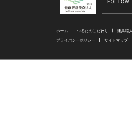
FOLLOW 
ホーム
つるたのこだわり
建具職
プライバシーポリシー
サイトマップ