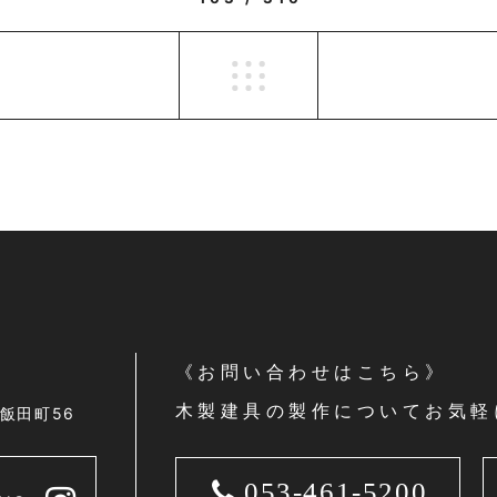
《お問い合わせはこちら》
木製建具の製作についてお気軽
区飯田町56
053-461-5200