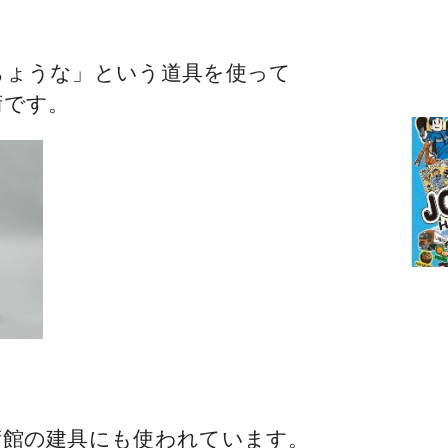
ちょうな」という道具を使って
術です。
術館の建具にも使われています。