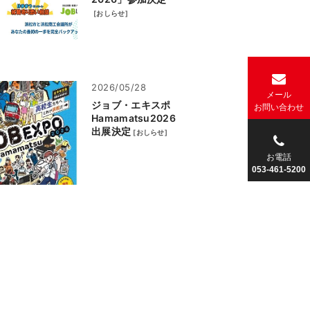
[
おしらせ
]
2026/05/28
メール
ジョブ・エキスポ
お
問い合わせ
Hamamatsu2026
出展決定
[
おしらせ
]
お電話
053-461-5200