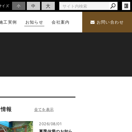
大
中
サイズ
小
施工実例
お知らせ
会社案内
お問い合わせ
着情報
2026/08/01
夏季休業のお知ら