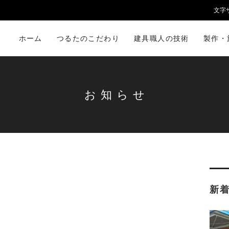
文字
ホーム
つるたのこだわり
建具職人の技術
製作・
お知らせ
新