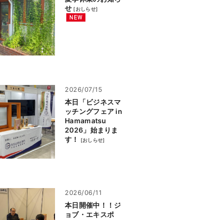
せ
[
おしらせ
]
2026/07/15
本日「ビジネスマ
ッチングフェア in
Hamamatsu
2026」始まりま
す！
[
おしらせ
]
2026/06/11
本日開催中！！ジ
ョブ・エキスポ