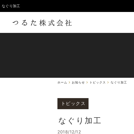
なぐり加工
ホーム
お知らせ
トピックス
なぐり加工
トピックス
なぐり加工
2018/12/12