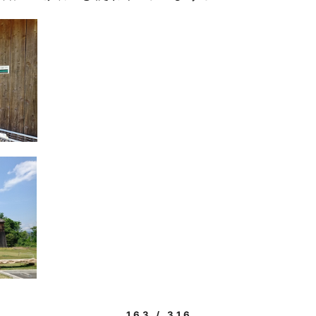
163 / 316