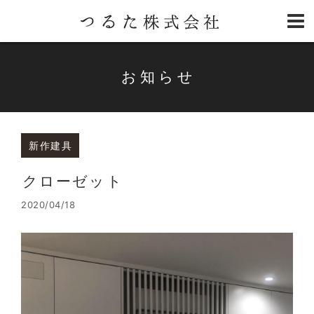
お知らせ
新作建具
クローゼット
2020/04/18