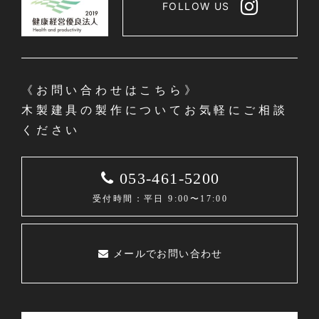
FOLLOW US
《お問い合わせはこちら》
木製建具の製作についてお気軽にご相談
ください
053-461-5200
受付時間：平日 9:00〜17:00
メールでお問い合わせ