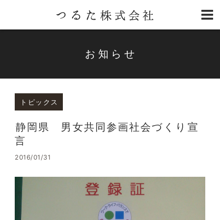
お知らせ
トピックス
静岡県 男女共同参画社会づくり宣
言
2016/01/31