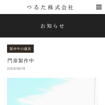
お知らせ
製作中の建具
門扉製作中
2024/06/16