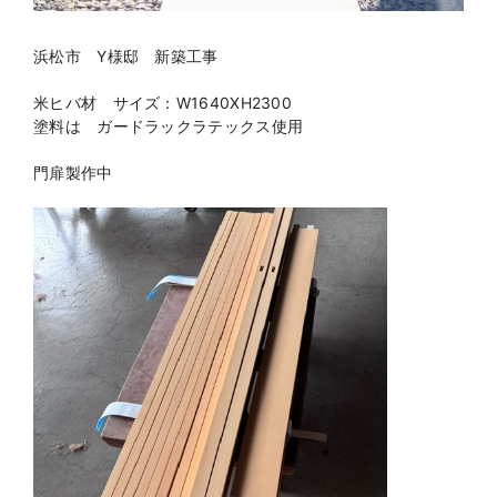
浜松市 Y様邸 新築工事
米ヒバ材 サイズ：W1640XH2300
塗料は ガードラックラテックス使用
門扉製作中