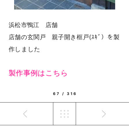
浜松市鴨江 店舗
店舗の玄関戸 親子開き框戸(ｽｷﾞ）を製
作しました
製作事例はこちら
67 / 316