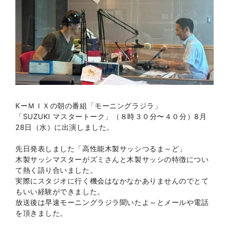
KーＭＩＸの朝の番組「モーニングラジラ」
「SUZUKI マスタートーク」（８時３０分〜４０分）8月
28日（水）に出演しました。
先日発表しました「高性能木製サッシつるま～ど」
木製サッシマスターがズミさんと木製サッシの特徴につい
て熱く語り合いました。
実際にスタジオに行く機会はなかなかありませんのでとて
もいい経験ができました。
放送後は早速モーニングラジラ聞いたよ～とメールや電話
を頂きました。