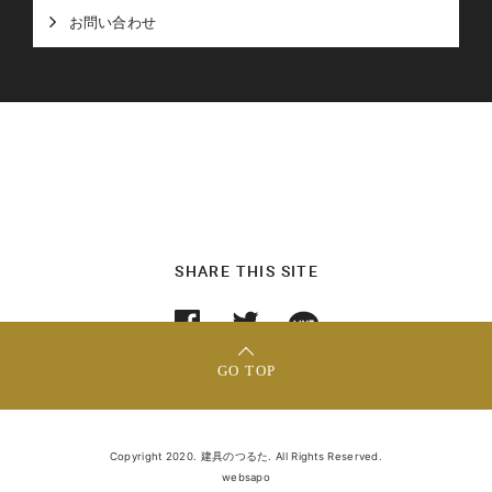
お問い合わせ
SHARE THIS SITE
GO TOP
Copyright 2020. 建具のつるた. All Rights Reserved.
websapo