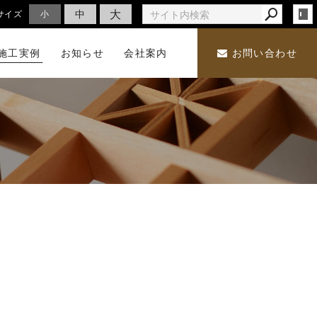
大
中
サイズ
小
施工実例
お知らせ
会社案内
お問い合わせ