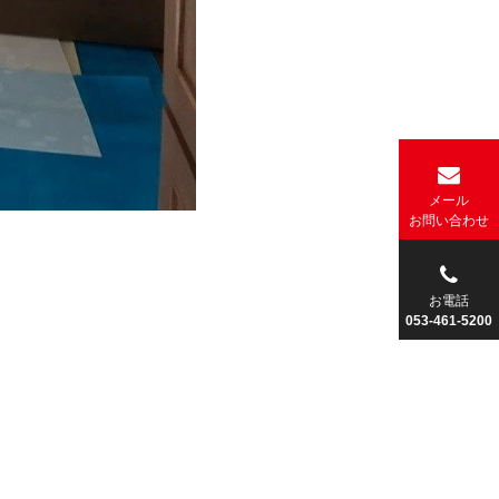
メール
お
問い合わせ
お電話
053-461-5200