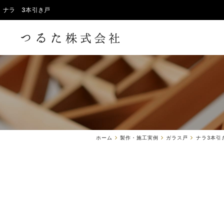
ナラ 3本引き戸
ホーム
製作・施工実例
ガラス戸
ナラ3本引