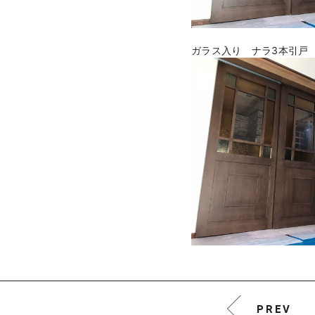
ガラス入り ナラ3本引戸
PREV