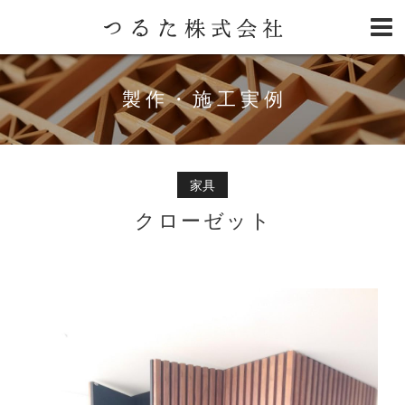
製作・施工実例
家具
クローゼット