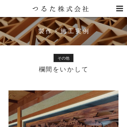
製作・施工実例
その他
欄間をいかして