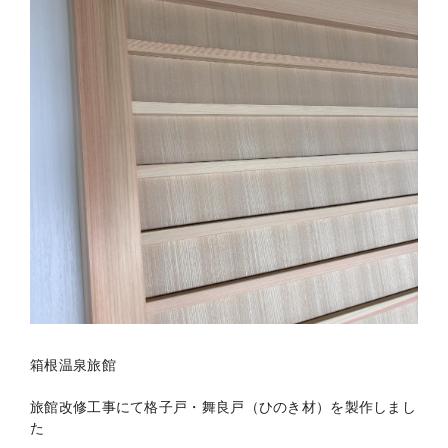
箱根温泉旅館
旅館改修工事にて格子戸・舞良戸（ひのき材）を製作しまし
た