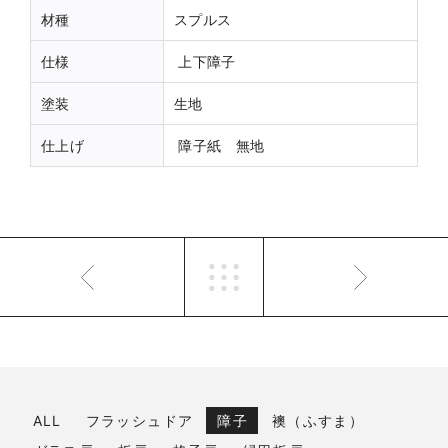
材種
スプルス
仕様
上下障子
塗装
生地
仕上げ
障子紙 無地
ALL
フラッシュドア
障子
襖（ふすま）