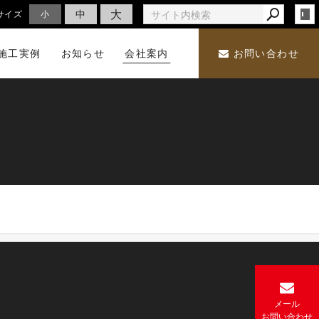
大
中
サイズ
小
施工実例
お知らせ
会社案内
お問い合わせ
メール
お
問い合わせ