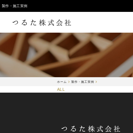
製作・施工実例
ホーム
製作・施工実例
ALL