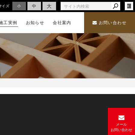
大
中
サイズ
小
施工実例
お知らせ
会社案内
お問い合わせ
メール
お
問い合わせ