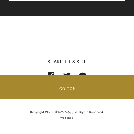
SHARE THIS SITE
GO TOP
Copyright 2020. 建具のつるた. All Rights Reserved.
websapo