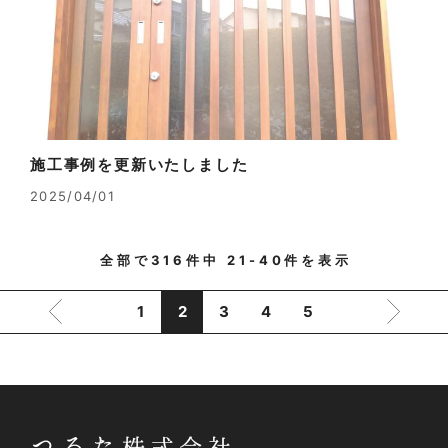
施工事例を更新いたしました
2025/04/01
全部で
316
件中
21-40
件を表示
1
2
3
4
5