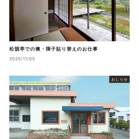
松韻亭での襖・障子貼り替えのお仕事
2025/11/05
おしらせ