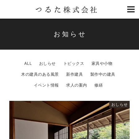
お知らせ
ALL
おしらせ
トピックス
家具や小物
木の建具のある風景
新作建具
製作中の建具
イベント情報
求人の案内
修繕
おしらせ