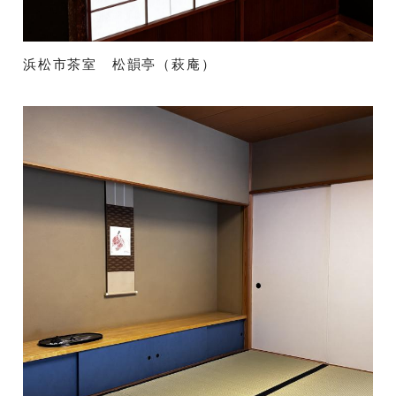
浜松市茶室 松韻亭（萩庵）