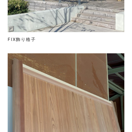
FIX飾り格子