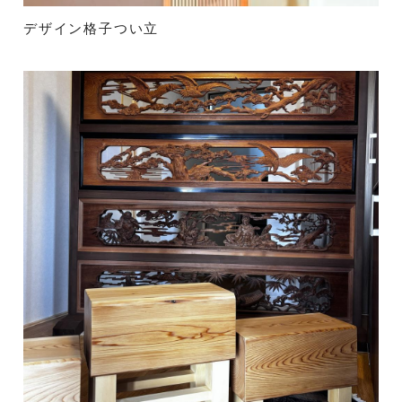
デザイン格子つい立