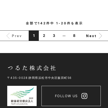
全部で
142
件中
1-20
件を表示
...
Prev
Next
1
2
3
8
〒435-0028 静岡県浜松市中央区飯田町56
FOLLOW US