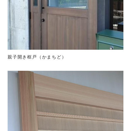
親子開き框戸（かまちど）